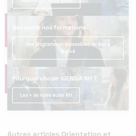
Télécharger notre guide
Découvrir nos formations
Des programmes accessibles de Bac à
Bac+4
Pourquoi choisir IGENSIA RH ?
Les + de notre école RH
Autres articles Orientation et