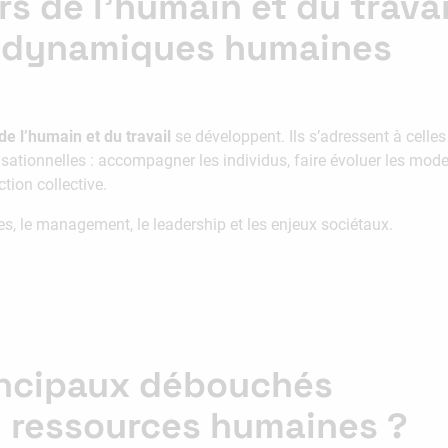
s de l’humain et du travail
 dynamiques humaines
de l’humain et du travail
se développent. Ils s’adressent à celles
sationnelles : accompagner les individus, faire évoluer les mo
ction collective.
s, le management, le leadership et les enjeux sociétaux.
rincipaux débouchés
n ressources humaines ?