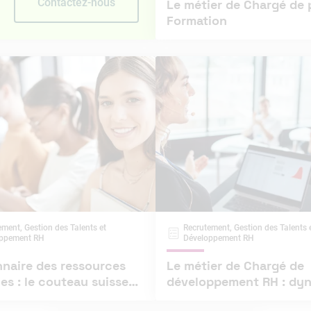
Contactez-nous
Le métier de Chargé de 
Formation
ement, Gestion des Talents et
Recrutement, Gestion des Talents 
oppement RH
Développement RH
nnaire des ressources
Le métier de Chargé de
s : le couteau suisse
développement RH : dynamiser
onction RH
le capital humain