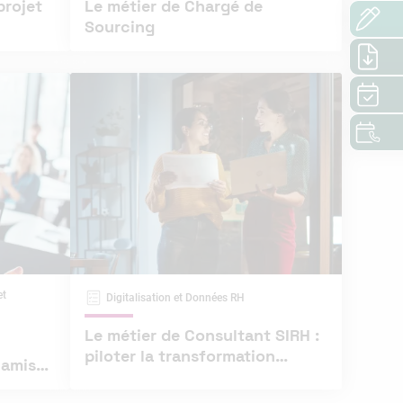
projet
Le métier de Chargé de
Sourcing
et
Digitalisation et Données RH
Le métier de Consultant SIRH :
piloter la transformation
digitale des RH