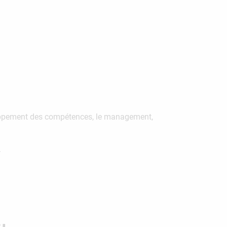
veloppement des compétences, le management,
.