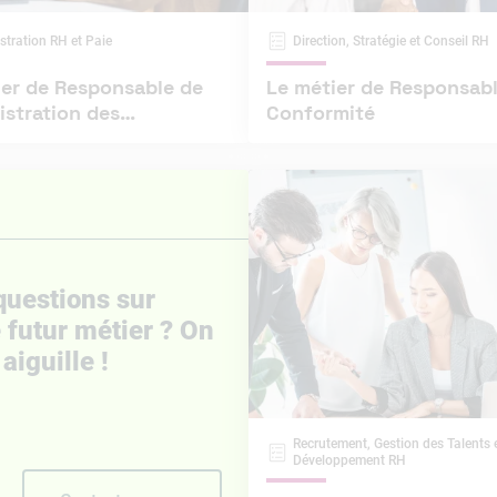
stration RH et Paie
Direction, Stratégie et Conseil RH
ier de Responsable de
Le métier de Responsab
istration des
Conformité
rces Humaines
questions sur
 futur métier ? On
aiguille !
Recrutement, Gestion des Talents 
Développement RH