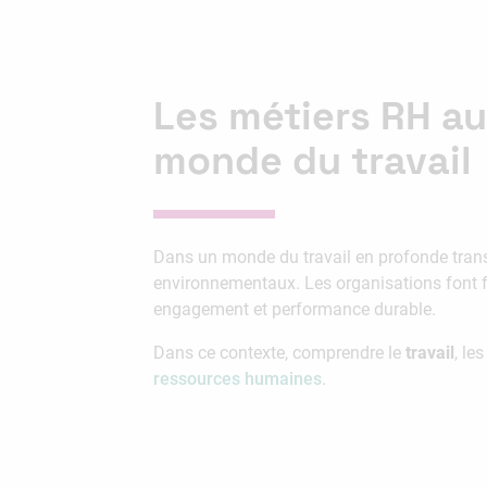
Les métiers RH a
monde du travail
Dans un monde du travail en profonde trans
environnementaux. Les organisations font fa
engagement et performance durable.
Dans ce contexte, comprendre le
travail
, le
ressources humaines
.