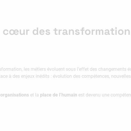
u cœur des transformation
formation, les métiers évoluent sous l’effet des changements 
ce à des enjeux inédits : évolution des compétences, nouvelles 
s
organisations
et la
place de l’humain
est devenu une compéten