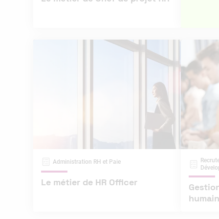
Recrut
Administration RH et Paie
Dével
Le métier de HR Officer
Gestio
humaine
de la f