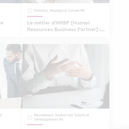
Direction, Stratégie et Conseil RH
le
Le métier d’HRBP (Human
Resources Business Partner) :
le pivot stratégique
et
Recrutement, Gestion des Talents et
Développement RH