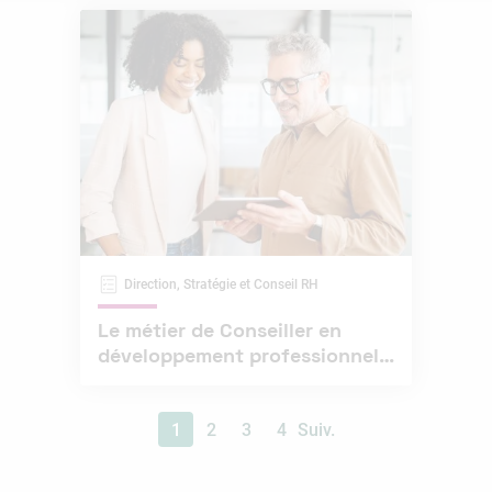
Direction, Stratégie et Conseil RH
Le métier de Conseiller en
développement professionnel,
guider les carrières
1
2
3
4
Suiv.