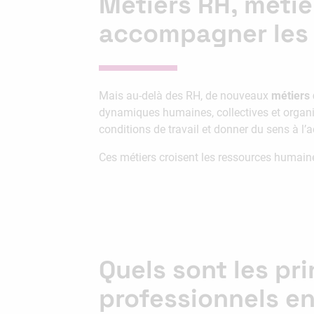
Métiers RH, métier
accompagner les
Mais au-delà des RH, de nouveaux
métiers 
dynamiques humaines, collectives et organi
conditions de travail et donner du sens à l’a
Ces métiers croisent les ressources humaine
Quels sont les p
professionnels e