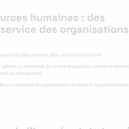
ources humaines : des
 service des organisations
pent une place centrale dans ces transformations.
a gestion du personnel, ils se sont élargis pour intégrer le dé
nement du changement.
el
pour structurer les organisations et soutenir leur performance