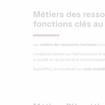
Métiers des ress
fonctions clés au
Les
métiers des ressources humaines
occu
Longtemps centrés sur l’administration et l
la qualité de vie au travail et l’accompag
Aujourd’hui, ils constituent un
socle essenti