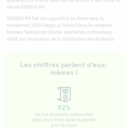
apprenants à trouver aisément un emploi à leur sortie de
l’école IGENSIA RH.
IGENSIA RH fait son apparition au 4ème rang du
classement 2020 Happy at School dans la catégorie
Masters Spécialisés (toutes spécialités confondues),
établi sur l’évaluation de la satisfaction des étudiants.
Les chiffres parlent d’eux-
mêmes !
92
%
de nos étudiants embauchés
dans les 6 mois après le dernier
jour de cours