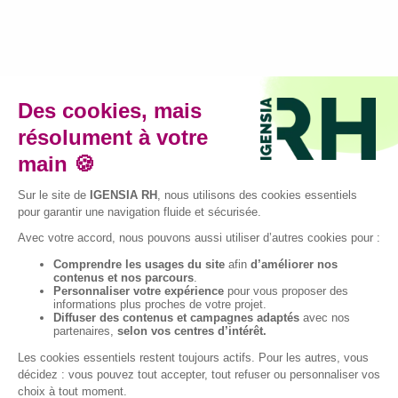
Le guide des métiers des RH
Télécharger notre guide
Pourquoi choisir IGENSIA RH ?
Les + de notre école RH
Articles IGENSIA RH
Les Top Métiers RH
Nos Top Formations RH
Tous nos articles