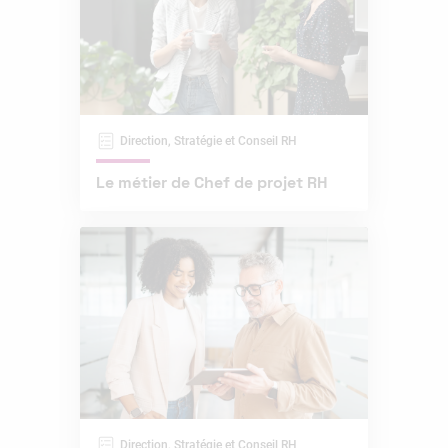
Direction, Stratégie et Conseil RH
Le métier de Chef de projet RH
Direction, Stratégie et Conseil RH