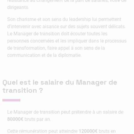
résistance au changement de la part de salariés, voire de
dirigeants.
Son charisme et son sens du leadership lui permettent
d’intervenir avec aisance sur des sujets souvent délicats.
Le Manager de transition doit écouter toutes les
personnes concernées et les impliquer dans le processus
de transformation, faire appel à son sens de la
communication et de la diplomatie.
Quel est le salaire du Manager de
transition ?
Le Manager de transition peut prétendre à un salaire de
80000€
bruts par an.
Cette rémunération peut atteindre
120000€
bruts en