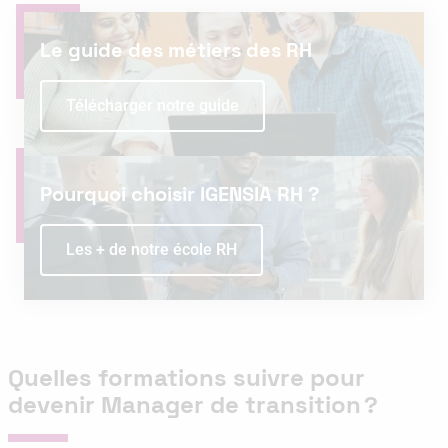
Le guide des métiers des RH
Télécharger notre guide
Pourquoi choisir IGENSIA RH ?
Les + de notre école RH
Quelles formations suivre pour
devenir Manager de transition ?