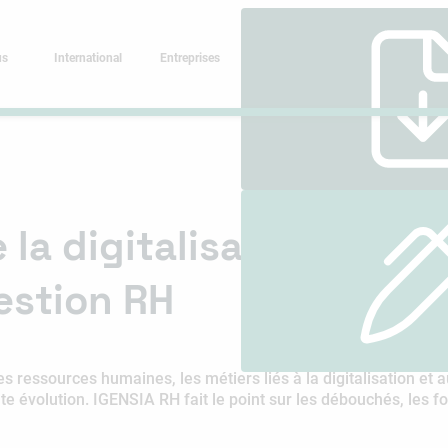
us
International
Entreprises
 la digitalisation et de
estion RH
s ressources humaines, les métiers liés à la digitalisation 
e évolution. IGENSIA RH fait le point sur les débouchés, les f