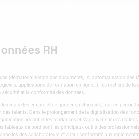
 données RH
es (dématérialisation des documents, IA, automatisation des tâc
ogiciels, applications de formation en ligne…), les métiers de la 
a sécurité et la conformité des données.
t de réduire les erreurs et de gagner en efficacité, tout en perm
tion des talents. Dans le prolongement de la digitalisation des fo
ganisation, identifier les tendances et s’appuyer sur des réalités
 des tableaux de bord sont les principaux outils des professionnel
onnelles des collaborateurs et à leur conformité aux réglemen