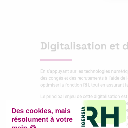
Digitalisation et
En s’appuyant sur les technologies numériqu
des congés et des recrutements à l’aide de l
optimiser la fonction RH, tout en assurant l
Le principal enjeu de cette digitalisation es
plus d’énergie à la gestion et à la fidélisa
cruciale pour suivre les performances de l’or
éclairées. L’analyse des KPI et l’utilisation
également à la protection des données pers