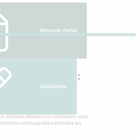
Demande d’infos
s données RH :
Candidature
et aux données Ressources Humaines vous
ormations envisageables et toutes les