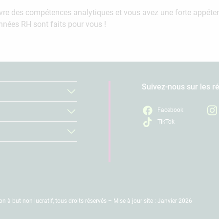
re des compétences analytiques et vous avez une forte appétence
onnées RH sont faits pour vous !
Suivez-nous sur les r
Facebook
TikTok
à but non lucratif, tous droits réservés – Mise à jour site : Janvier 2026