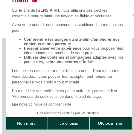
Vous souhaitez développer et mettre en œuv
Les métiers liés à la digitalisation et aux d
Articles IGENSIA RH
Les Top Métiers RH
Nos Top Formations RH
Tous nos articles
© 2026 IGENSIA RH, Établissement d’enseignement supérieur privé, Association 
Contactez-nous
Charte des données personnelles
Mentions légales