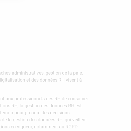
hes administratives, gestion de la paie,
digitalisation et des données RH visent à
ettant aux professionnels des RH de consacrer
nctions RH, la gestion des données RH est
 terrain pour prendre des décisions
s de la gestion des données RH, qui veillent
tations en vigueur, notamment au RGPD.