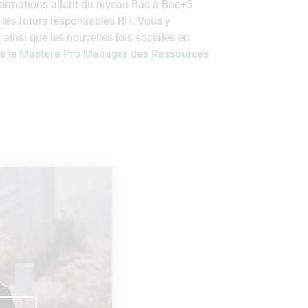
formations allant du niveau Bac à Bac+5
les futurs responsables RH. Vous y
insi que les nouvelles lois sociales en
e le
Mastère Pro Manager des Ressources