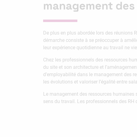
management des 
De plus en plus abordée lors des réunions R
démarche consiste à se préoccuper à améliore
leur expérience quotidienne au travail ne vi
Chez les professionnels des ressources hum
du site et son architecture et l’aménageme
d’employabilité dans le management des res
les évolutions et valoriser l’égalité entre sala
Le management des ressources humaines se doit
sens du travail. Les professionnels des RH d