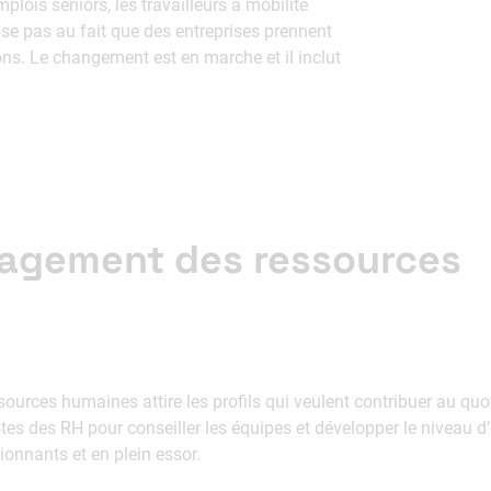
mplois seniors, les travailleurs à mobilité
pose pas au fait que des entreprises prennent
ions. Le changement est en marche et il inclut
agement des ressources
ources humaines attire les profils qui veulent contribuer au quo
tes des RH pour conseiller les équipes et développer le niveau d’
ionnants et en plein essor.