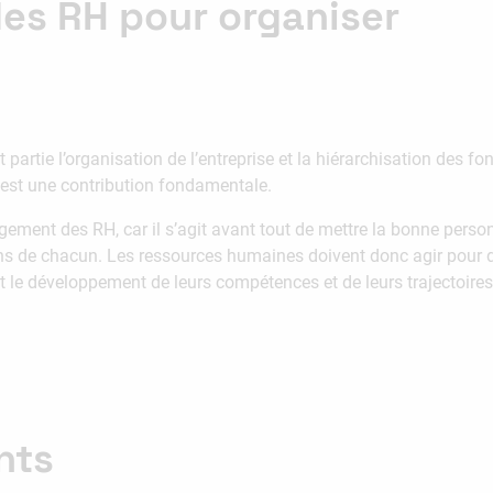
s RH pour organiser
rtie l’organisation de l’entreprise et la hiérarchisation des fon
é est une contribution fondamentale.
ement des RH, car il s’agit avant tout de mettre la bonne perso
ns de chacun. Les ressources humaines doivent donc agir pour 
 et le développement de leurs compétences et de leurs trajectoires
nts