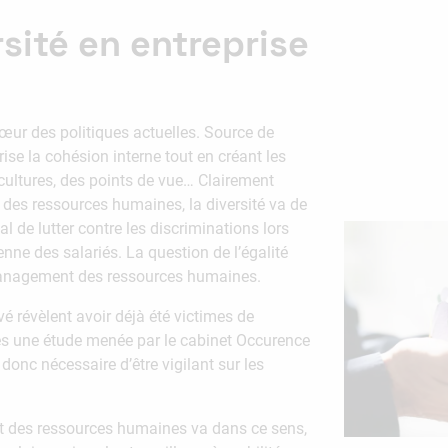
rsité en entreprise
cœur des politiques actuelles. Source de
rise la cohésion interne tout en créant les
 cultures, des points de vue… Clairement
es ressources humaines, la diversité va de
dial de lutter contre les discriminations lors
nne des salariés. La question de l’égalité
management des ressources humaines.
vé révèlent avoir déjà été victimes de
près une étude menée par le cabinet Occurence
 donc nécessaire d’être vigilant sur les
t des ressources humaines va dans ce sens,