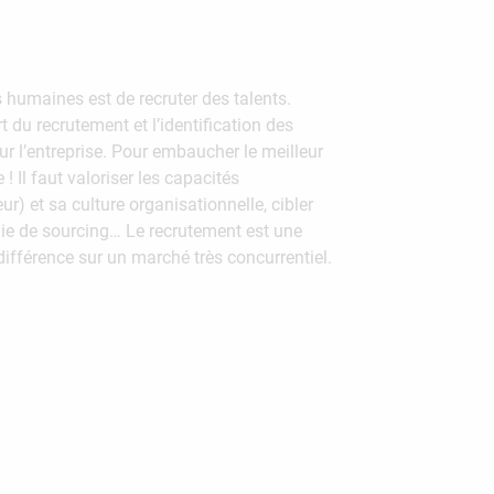
 humaines est de recruter des talents.
 du recrutement et l’identification des
r l’entreprise. Pour embaucher le meilleur
 ! Il faut valoriser les capacités
ur) et sa culture organisationnelle, cibler
égie de sourcing… Le recrutement est une
ifférence sur un marché très concurrentiel.