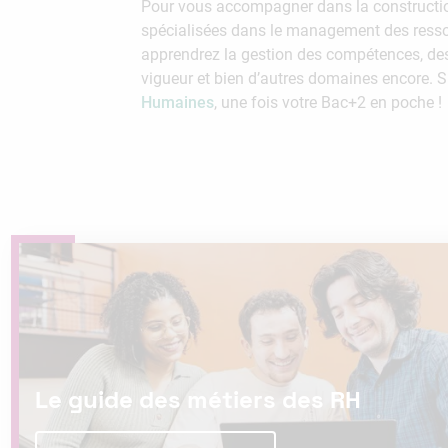
Pour vous accompagner dans la constructio
spécialisées dans le management des resso
apprendrez la gestion des compétences, des 
vigueur et bien d’autres domaines encore.
Humaines
, une fois votre Bac+2 en poche !
Le guide des métiers des RH