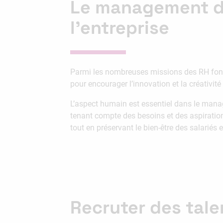
Le management de
l’entreprise
Parmi les nombreuses missions des RH font pa
pour encourager l’innovation et la créativit
L’aspect humain est essentiel dans le manag
tenant compte des besoins et des aspiratio
tout en préservant le bien-être des salariés
Recruter des tale