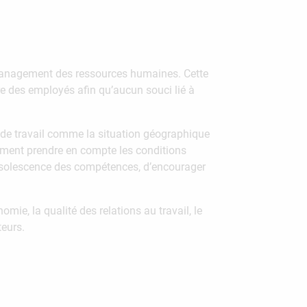
le management des ressources humaines. Cette
tre des employés afin qu’aucun souci lié à
 de travail comme la situation géographique
ement prendre en compte les conditions
obsolescence des compétences, d’encourager
mie, la qualité des relations au travail, le
teurs.