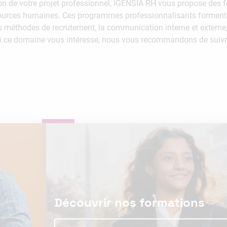
n de votre projet professionnel, IGENSIA RH vous propose des 
urces humaines. Ces programmes professionnalisants forment 
méthodes de recrutement, la communication interne et externe, a
 Si ce domaine vous intéresse, nous vous recommandons de suivr
Découvrir nos formations