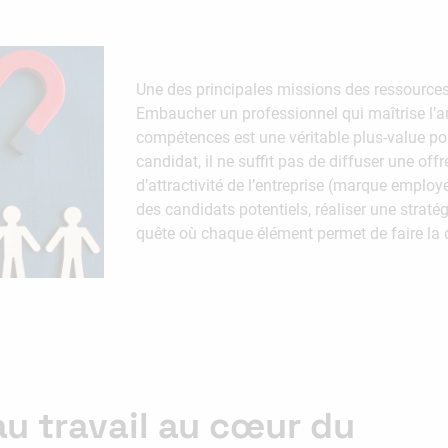
Une des principales missions des ressources
Embaucher un professionnel qui maîtrise l’art
compétences est une véritable plus-value pou
candidat, il ne suffit pas de diffuser une offre
d’attractivité de l’entreprise (marque employe
des candidats potentiels, réaliser une strat
quête où chaque élément permet de faire la d
au travail au cœur du