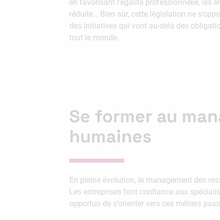
en favorisant l’égalité professionnelle, les e
réduite… Bien sûr, cette législation ne s’op
des initiatives qui vont au-delà des obligat
tout le monde.
Se former au man
humaines
En pleine évolution, le management des ress
Les entreprises font confiance aux spécialis
opportun de s’orienter vers ces métiers pass