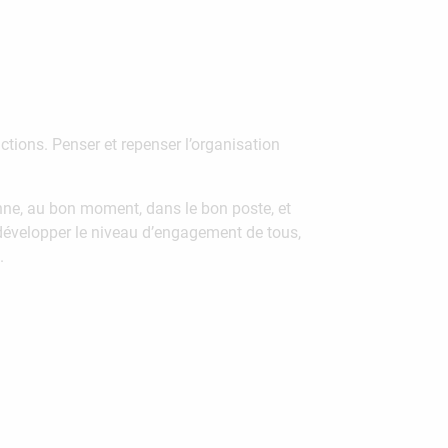
ctions. Penser et repenser l’organisation
nne, au bon moment, dans le bon poste, et
développer le niveau d’engagement de tous,
.