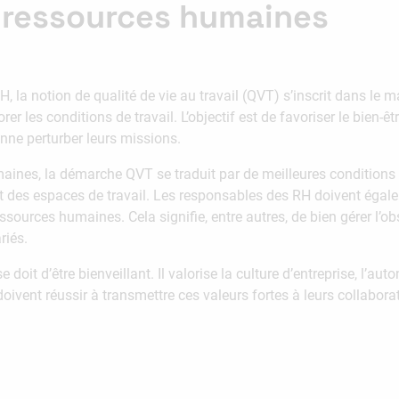
ressources humaines
H, la notion de qualité de vie au travail (QVT) s’inscrit dans 
r les conditions de travail. L’objectif est de favoriser le bien-ê
enne perturber leurs missions.
aines, la démarche QVT se traduit par de meilleures conditions
nt des espaces de travail. Les responsables des RH doivent égal
sources humaines. Cela signifie, entre autres, de bien gérer l’
riés.
 d’être bienveillant. Il valorise la culture d’entreprise, l’autono
oivent réussir à transmettre ces valeurs fortes à leurs collabora