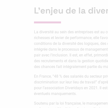
L’enjeu de la dive
La diversité au sein des entreprises est au 
richesses et levier de performance, elle favo
conditions de la diversité des logiques, des
intégrée dans le processus de management d
pair avec l’inclusion. Il est, en effet, primor
des recrutements et dans la gestion quotidie
des chances fait intégralement partie du 
En France, “48 % des salariés du secteur pri
discrimination sur leur lieu de travail” d’a
pour l’association Diveridays en 2021. Il est
éventuels manquements.
Soutenu par la loi française, le managemen