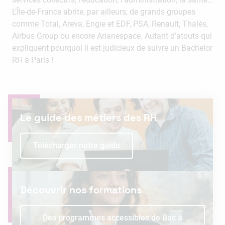
L’Île-de-France abrite, par ailleurs, de grands groupes
comme Total, Areva, Engie et EDF, PSA, Renault, Thalès,
Airbus Group ou encore Arianespace. Autant d’atouts qui
expliquent pourquoi il est judicieux de suivre un Bachelor
RH à Paris !
Le guide des métiers des RH
Télécharger notre guide
Découvrir nos formations
Des programmes accessibles de Bac à