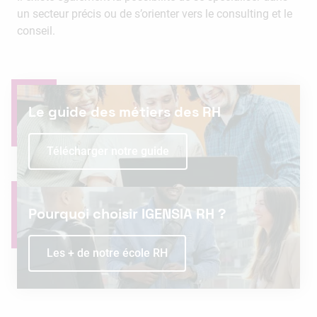
un secteur précis ou de s’orienter vers le consulting et le
conseil.
Le guide des métiers des RH
Télécharger notre guide
Pourquoi choisir IGENSIA RH ?
Les + de notre école RH