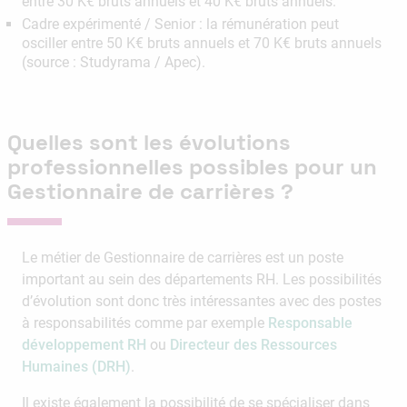
entre 30 K€ bruts annuels et 40 K€ bruts annuels.
Cadre expérimenté / Senior : la rémunération peut
osciller entre 50 K€ bruts annuels et 70 K€ bruts annuels
(source : Studyrama / Apec).
Quelles sont les évolutions
professionnelles possibles pour un
Gestionnaire de carrières ?
Le métier de Gestionnaire de carrières est un poste
important au sein des départements RH. Les possibilités
d’évolution sont donc très intéressantes avec des postes
à responsabilités comme par exemple
Responsable
développement RH
ou
Directeur des Ressources
Humaines (DRH)
.
Il existe également la possibilité de se spécialiser dans