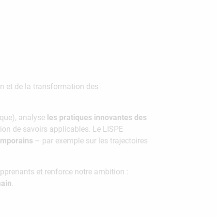
n et de la transformation des
ique), analyse
les pratiques innovantes des
tion de savoirs applicables. Le LISPE
emporains
– par exemple sur les trajectoires
 apprenants et renforce notre ambition :
main
.