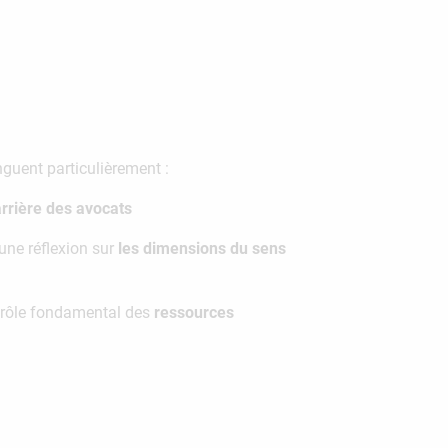
nguent particulièrement :
arrière des avocats
une réflexion sur
les dimensions du sens
e rôle fondamental des
ressources