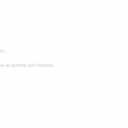
le.
ne et centrée sur l’humain
.