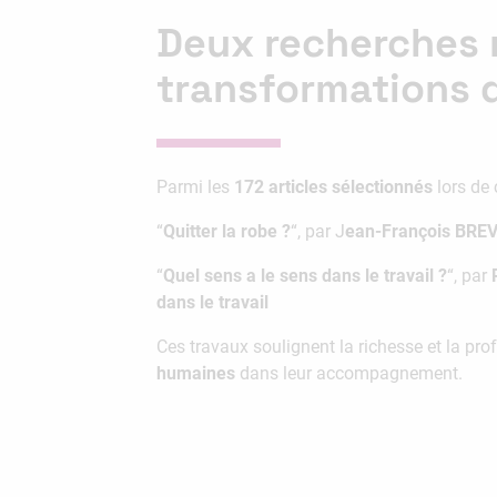
Deux recherches 
transformations d
Parmi les
172 articles sélectionnés
lors de 
“
Quitter la robe ?
“, par J
ean-François BRE
“
Quel sens a le sens dans le travail ?
“, par
dans le travail
Ces travaux soulignent la richesse et la pr
humaines
dans leur accompagnement.