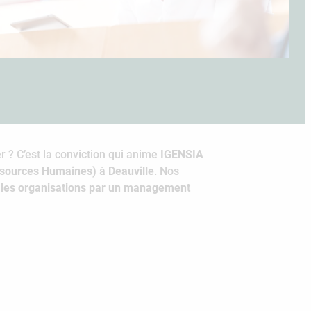
r ? C’est la conviction qui anime
IGENSIA
ssources Humaines)
à
Deauville
. Nos
 les organisations par un management