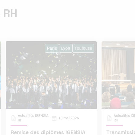
A RH
Paris
Lyon
Toulouse
Actualités IGENSIA
Actualités I
13 mai 2026
RH
RH
Remise des diplômes IGENSIA
Transmissi