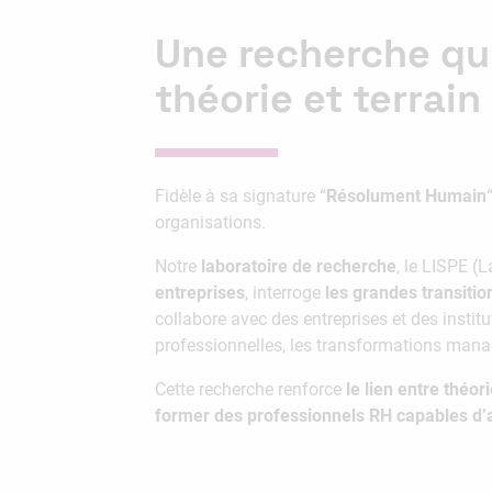
Une recherche qui
théorie et terrain
Fidèle à sa signature “
Résolument Humain
organisations.
Notre
laboratoire de recherche
, le LISPE (
entreprises
, interroge
les grandes transitio
collabore avec des entreprises et des insti
professionnelles, les transformations manag
Cette recherche renforce
le lien entre théori
former des professionnels RH capables d