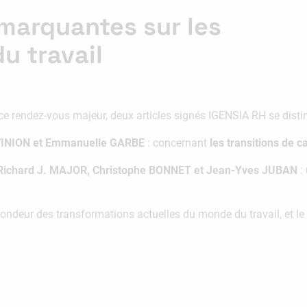
marquantes sur les
u travail
ce rendez-vous majeur, deux articles signés IGENSIA RH se disti
VINION et Emmanuelle GARBE
: concernant
les transitions de c
Richard J. MAJOR, Christophe BONNET et Jean-Yves JUBAN
: 
ofondeur des transformations actuelles du monde du travail, et l