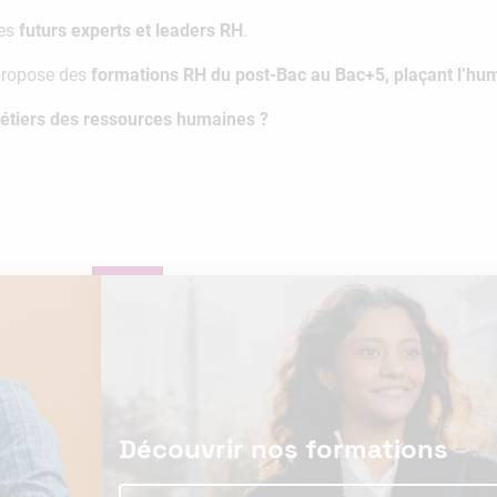
les
futurs experts et leaders RH
.
 propose des
formations RH du post-Bac au Bac+5, plaçant l’h
métiers des ressources humaines ?
Découvrir nos formations