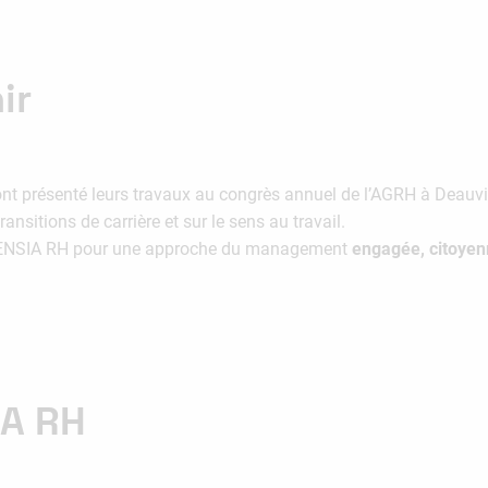
ir
t présenté leurs travaux au congrès annuel de l’AGRH à Deauvil
transitions de carrière et sur le sens au travail.
’IGENSIA RH pour une approche du management
engagée, citoyen
IA RH