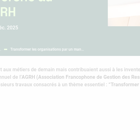
 RH
éc. 2025
…
Transformer les organisations par un man…
t aux métiers de demain mais contribuaient aussi à les invente
nuel de l’
AGRH (Association Francophone de Gestion des Re
usieurs travaux consacrés à un thème essentiel :
“Transformer