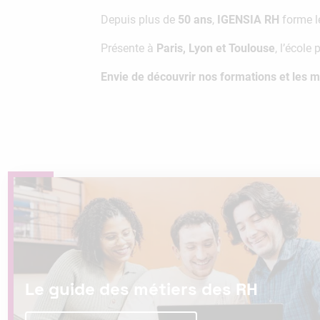
Depuis plus de
50 ans
,
IGENSIA RH
forme 
Présente à
Paris, Lyon et Toulouse
, l’école
Envie de découvrir nos formations et les 
Le guide des métiers des RH