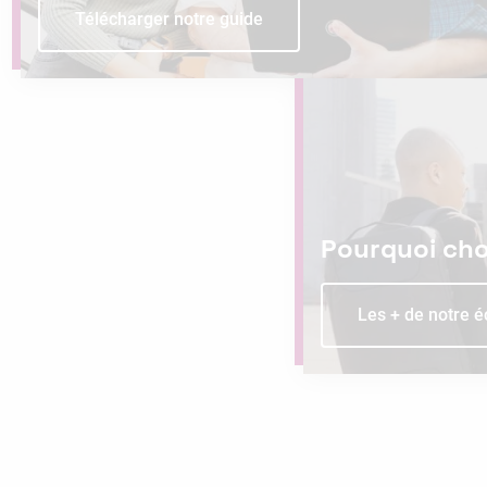
Télécharger notre guide
Pourquoi choi
Les + de notre é