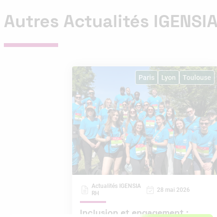
Autres Actualités IGENSI
Paris
Lyon
Toulouse
Actualités IGENSIA
28 mai 2026
RH
Inclusion et engagement :