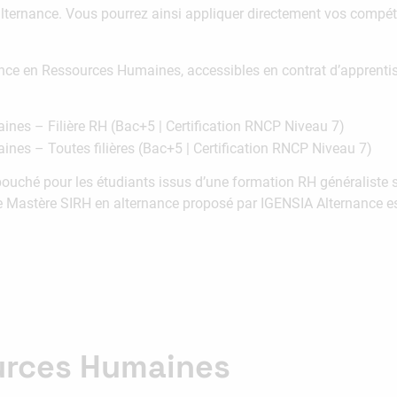
ternance. Vous pourrez ainsi appliquer directement vos compét
ce en Ressources Humaines, accessibles en contrat d’apprentiss
es – Filière RH (Bac+5 | Certification RNCP Niveau 7)
es – Toutes filières (Bac+5 | Certification RNCP Niveau 7)
bouché pour les étudiants issus d’une formation RH généraliste 
e Mastère SIRH en alternance proposé par IGENSIA Alternance est
urces Humaines