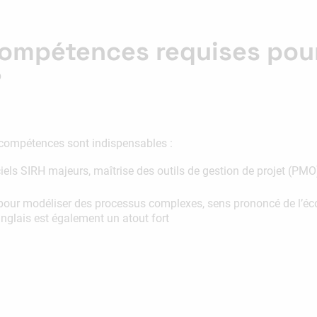
 compétences requises pou
?
s compétences sont indispensables :
iels SIRH majeurs, maîtrise des outils de gestion de projet (PM
pour modéliser des processus complexes, sens prononcé de l’écout
’anglais est également un atout fort