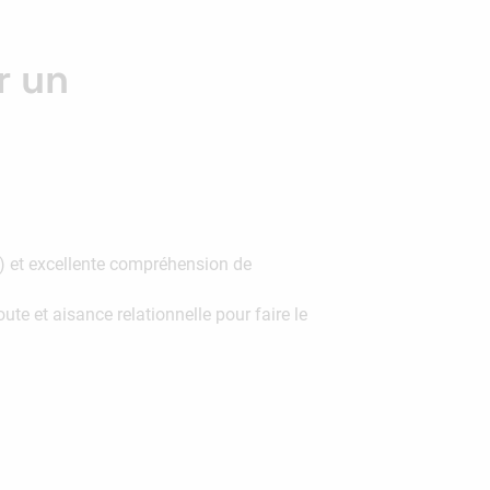
r un
O) et excellente compréhension de
e et aisance relationnelle pour faire le