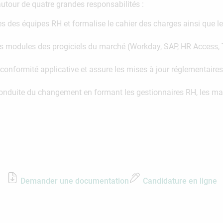
autour de quatre grandes responsabilités :
es des équipes RH et formalise le cahier des charges ainsi que le
es modules des progiciels du marché (Workday, SAP, HR Access, Ta
de conformité applicative et assure les mises à jour réglementaires
nduite du changement en formant les gestionnaires RH, les manag
Demander une documentation
Candidature en ligne