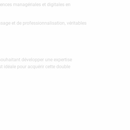
ences managériales et digitales en
age et de professionnalisation, véritables
souhaitant développer une expertise
 idéale pour acquérir cette double