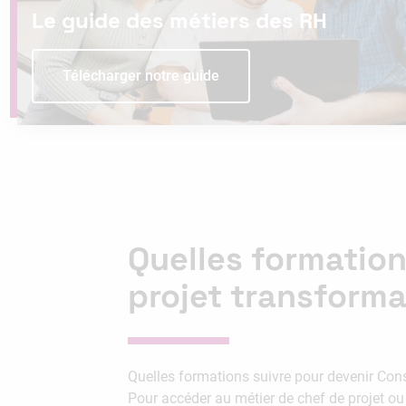
Le guide des métiers des RH
Télécharger notre guide
Quelles formation
projet transforma
Quelles formations suivre pour devenir Con
Pour accéder au métier de chef de projet ou