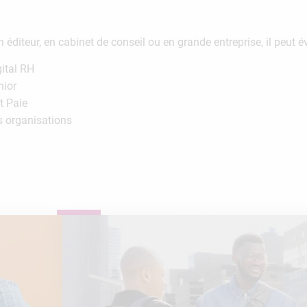
diteur, en cabinet de conseil ou en grande entreprise, il peut év
gital RH
nior
t Paie
s organisations