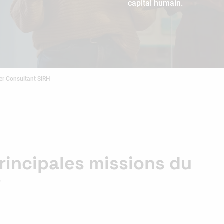
capital humain.
er Consultant SIRH
principales missions du
?