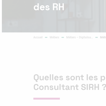
des RH
Accueil
Métiers
Métiers – Digitalisa…
Méti
Quelles sont les 
Consultant SIRH 