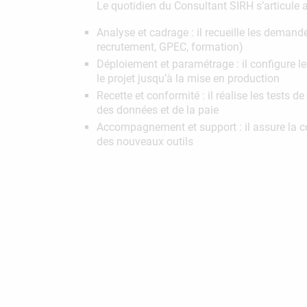
Le quotidien du Consultant SIRH s’articule 
Analyse et cadrage : il recueille les demand
recrutement, GPEC, formation)
Déploiement et paramétrage : il configure l
le projet jusqu’à la mise en production
Recette et conformité : il réalise les tests 
des données et de la paie
Accompagnement et support : il assure la co
des nouveaux outils