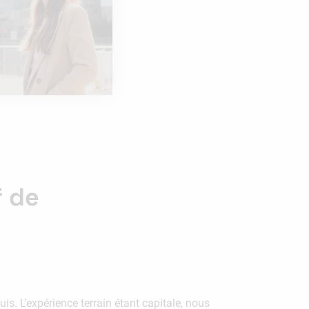
f de
. L’expérience terrain étant capitale, nous