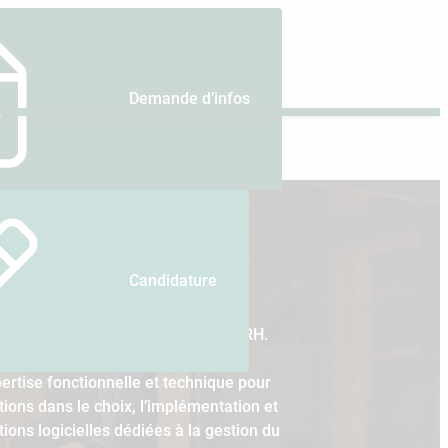
Demande d’infos
Candidature
ème d’Information des Ressources
de la digitalisation des processus RH.
tulé de chef de projet SIRH, ce
pertise fonctionnelle et technique pour
ons dans le choix, l’implémentation et
tions logicielles dédiées à la gestion du