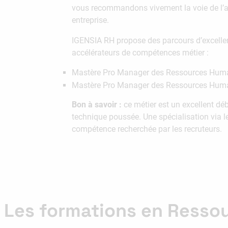
vous recommandons vivement la voie de l’al
entreprise.
IGENSIA RH propose des parcours d’excellen
accélérateurs de compétences métier :
Mastère Pro Manager des Ressources Humain
Mastère Pro Manager des Ressources Humain
Bon à savoir :
ce métier est un excellent dé
technique poussée. Une spécialisation via l
compétence recherchée par les recruteurs.
Les formations en Resso