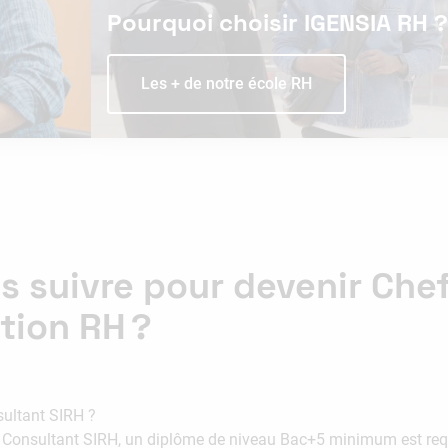
Pourquoi choisir IGENSIA RH ?
Les + de notre école RH
s suivre pour devenir Che
tion RH ?
sultant SIRH ?
 Consultant SIRH, un diplôme de niveau Bac+5 minimum est requis