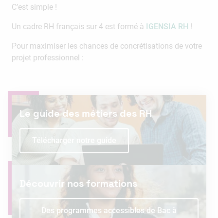
C’est simple !
Un cadre RH français sur 4 est formé à
IGENSIA RH
!
Pour maximiser les chances de concrétisations de votre
projet professionnel :
Le guide des métiers des RH
Télécharger notre guide
Découvrir nos formations
Des programmes accessibles de Bac à