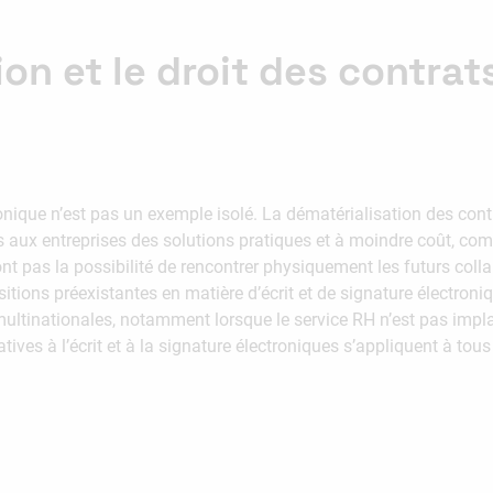
on et le droit des contrat
nique n’est pas un exemple isolé. La dématérialisation des contr
aux entreprises des solutions pratiques et à moindre coût, comm
’ont pas la possibilité de rencontrer physiquement les futurs coll
itions préexistantes en matière d’écrit et de signature électroniq
 multinationales, notamment lorsque le service RH n’est pas impl
tives à l’écrit et à la signature électroniques s’appliquent à tou