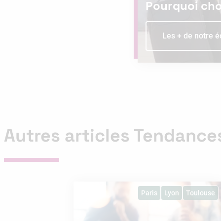
Pourquoi choi
Les + de notre é
Autres articles Tendance
Paris
Lyon
Toulouse