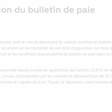
ion du bulletin de paie
peuvent, sauf en cas de désaccord du salarié, remettre un bulleti
er le salarié sur les modalités de son droit d’opposition (un mois
e) et les conditions d’accessibilité du bulletin de paie dans le
autorisée depuis la mise en application de l’article L3243-2 de la
. Le taux d’acceptation par les salariés ne dépassait pas les 20 
trée en vigueur de la loi Travail, la législation s’est inversée e