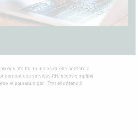
on des atouts multiples qu’elle confère à
tionnement des services RH, accès simplifié
ée et soutenue par l’État et s’étend à