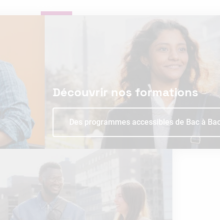
Découvrir nos formations
Des programmes accessibles de Bac à Ba