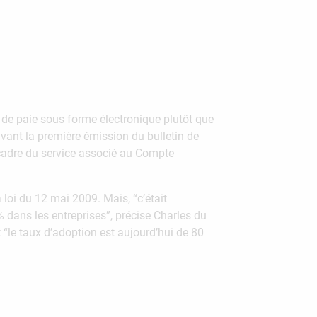
n de paie sous forme électronique plutôt que
 avant la première émission du bulletin de
 cadre du service associé au Compte
 loi du 12 mai 2009. Mais, “c’était
% dans les entreprises”, précise Charles du
t “le taux d’adoption est aujourd’hui de 80