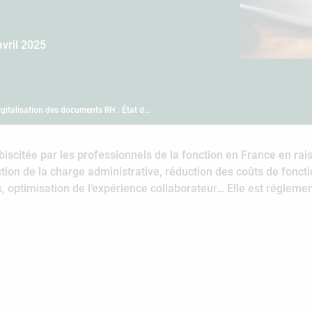
avril 2025
igitalisation des documents RH : État d…
iscitée par les professionnels de la fonction en France en rais
uction de la charge administrative, réduction des coûts de fonc
optimisation de l’expérience collaborateur… Elle est réglement