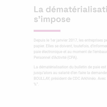
La dématérialisat
s’impose
Depuis le 1er janvier 2017, les entreprises 
papier. Elles se doivent, toutefois, d’inform
paie électronique et au moment de l’embauch
Personnel d’Activité (CPA).
La dématérialisation du bulletin de paie est 
jusqu’alors au salarié d’en faire la demande
BOULLAY, président de CDC Arkhinéo. Avec l’en
%”.