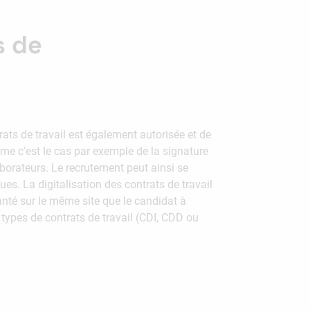
s de
ats de travail est également autorisée et de
e c’est le cas par exemple de la signature
aborateurs. Le recrutement peut ainsi se
ues. La digitalisation des contrats de travail
anté sur le même site que le candidat à
s types de contrats de travail (CDI, CDD ou