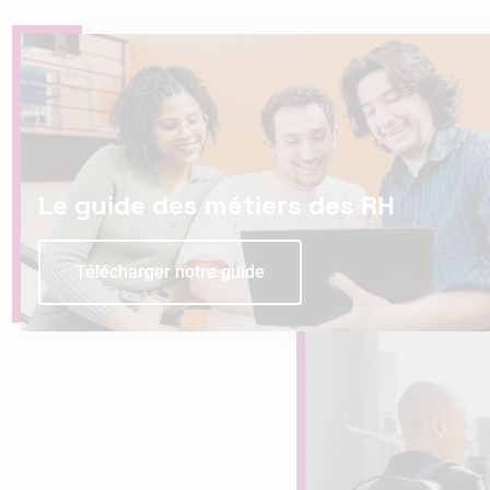
Le guide des métiers des RH
Télécharger notre guide