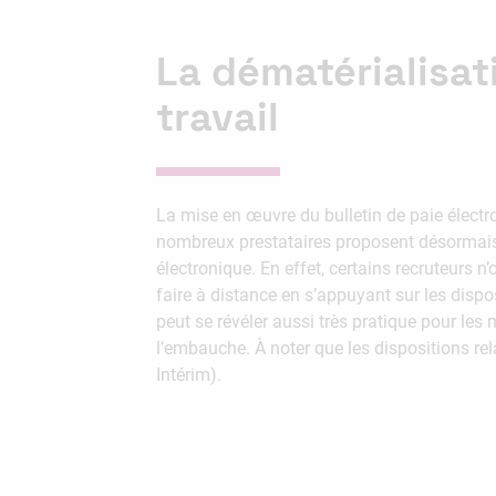
La dématérialisati
travail
La mise en œuvre du bulletin de paie électro
nombreux prestataires proposent désormais 
électronique. En effet, certains recruteurs n
faire à distance en s’appuyant sur les dispos
peut se révéler aussi très pratique pour les
l’embauche. À noter que les dispositions rela
Intérim).