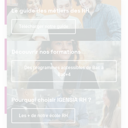
Le guide des métiers des RH
Télécharger notre guide
Découvrir nos formations
Des programmes accessibles de Bac à
Bac+4
Pourquoi choisir IGENSIA RH ?
Les + de notre école RH