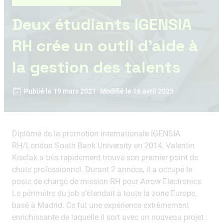
Deux étudiants IGENSIA
RH crée un outil d’aide à
la gestion des talents
Publié le 19 mars 2021
Modifié le 16 avril 2025
Diplômé de la promotion internationale IGENSIA
RH/London South Bank University en 2014, Valentin
Kiselak a très rapidement trouvé son premier point de
chute professionnel. Durant 2 années, il a occupé le
poste de chargé de mission RH pour Arrow Electronics.
Le périmètre du job s’étendait à toute la zone Europe,
basé à Madrid. Ce fut une expérience extrêmement
enrichissante de laquelle il sort avec un nouveau projet :