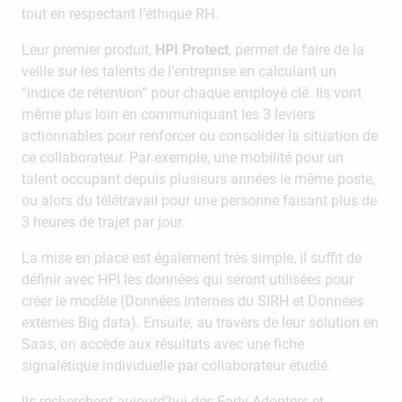
tout en respectant l’éthique RH.
Leur premier produit,
HPI Protect
, permet de faire de la
veille sur les talents de l’entreprise en calculant un
“indice de rétention” pour chaque employé clé. Ils vont
même plus loin en communiquant les 3 leviers
actionnables pour renforcer ou consolider la situation de
ce collaborateur. Par exemple, une mobilité pour un
talent occupant depuis plusieurs années le même poste,
ou alors du télétravail pour une personne faisant plus de
3 heures de trajet par jour.
La mise en place est également très simple, il suffit de
définir avec HPI les données qui seront utilisées pour
créer le modèle (Données internes du SIRH et Données
externes Big data). Ensuite, au travers de leur solution en
Saas, on accède aux résultats avec une fiche
signalétique individuelle par collaborateur étudié.
Ils recherchent aujourd’hui des Early Adopters et